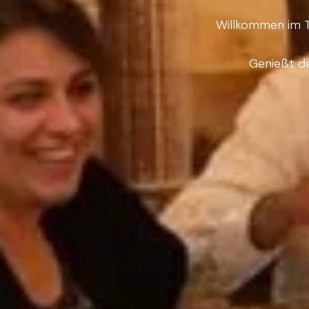
Willkommen im T
Genießt d