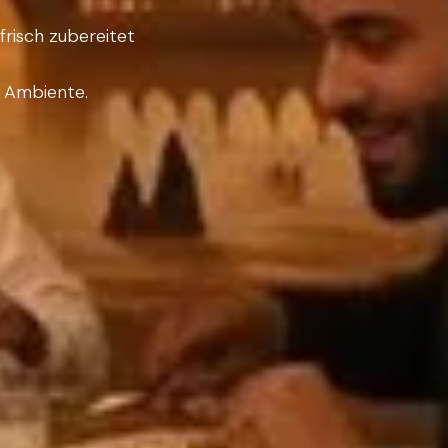
risch zubereitet
 Ambiente.