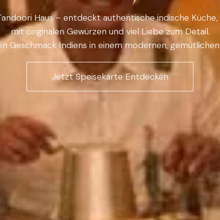
andoori Haus – entdeckt authentische indische Küche, f
mit originalen Gewürzen und viel Liebe zum Detail.
en Geschmack Indiens in einem modernen, gemütlichen
Jetzt Speisekarte Entdecken