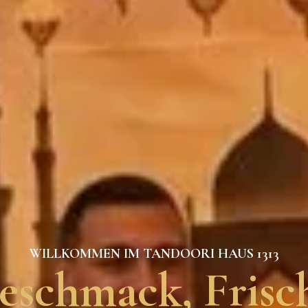
WILLKOMMEN IM TANDOORI HAUS 1313
eschmack, Frisch