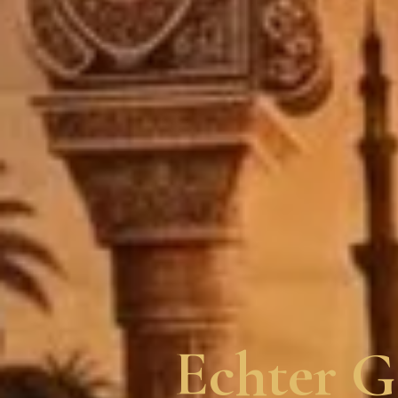
Echter G